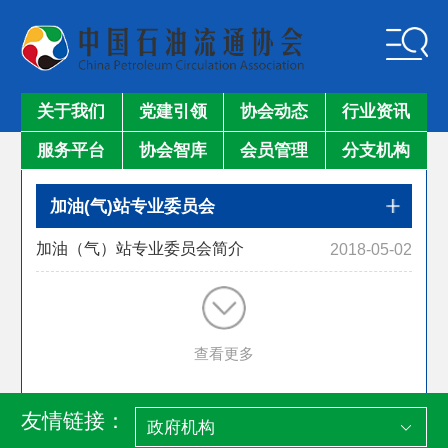
关于我们
党建引领
协会动态
行业资讯
服务平台
协会智库
会员管理
分支机构
加油(气)站专业委员会
加油（气）站专业委员会简介
2018-05-02
查看更多
友情链接：