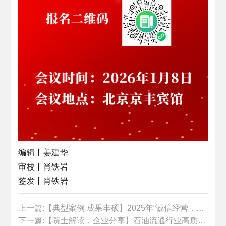
编辑丨姜建华
审校丨肖铁岩
签发丨肖铁岩
上一篇:【典型案例 成果丰硕】2025年“诚信经营，优质服务”典型案例推荐宣传活动收官在即
下一篇:【院士解读，企业分享】石油流通行业高质量发展论坛即将启幕