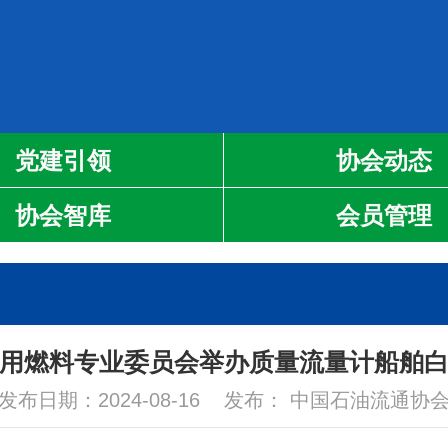
党建引领
协会动态
协会智库
会员管理
用燃料专业委员会举办质量流量计船舶
发布日期：2024-08-16 发布： 中国石油流通协