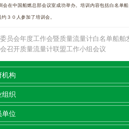
训会在中国船燃总部会议室成功举办。培训内容包括白名单船
员约３０人参加了培训会。
业委员会年度工作会暨质量流量计白名单船舶
委会召开质量流量计联盟工作小组会议