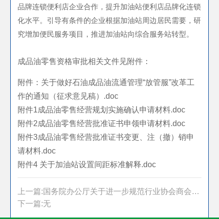
品牌连锁便利店企业合作，提升加油站便利店品牌化连锁
化水平。引导有条件的企业根据加油站周边居民需要，研
究增加便民服务项目，推进加油站向综合服务站转型。
成品油零售资格审批相关文件见附件：
附件：关于做好石油成品油流通管理
“放管服”改革工
作的通知（征求意见稿）.doc
附件
1成品油零售经营规划实施确认申请材料.doc
附件
2成品油零售经营批准证书申领申请材料.doc
附件
3成品油零售经营批准证书变更、注（撤）销申
请材料.doc
附件
4 关于加油站设置间距标准解释.doc
上一篇:国务院办公厅关于进一步规范行业协会商会收费的通知
下一篇:无