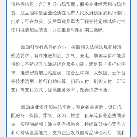
价格等信息，合理引导市场预期，服务企业经营和市场消
费。成品油零售企业经所在地市人民政府确定的执行部门
批准，可在救灾、灾后重建及重大工程等特定领域临时性
使用撬装加油装置，并在批复时限到期后撤除。
鼓励引导有条件的企业，按照相关法律法规和标准
规范要求，有序推进加油、加气、充电、加氢等多种能源
供给，不断提升加油站综合服务功能，满足客户多样化需
求。推进智慧加油站建设，结合互联网、大数据、云平台
等技术运用，推行自助结算、扫码支付、刷脸支付、ETC
支付等支付方式，提高服务效率，改善消费体验。
鼓励企业依托加油站平台，整合各类资源，促进汽
配服务、保险、零售、休闲、旅游、租车等多业态协同发
展，实现油品和非油业务有机融合，持续提升核心竞争力
和可持续发展能力。支持企业发展自有品牌便利店，或和