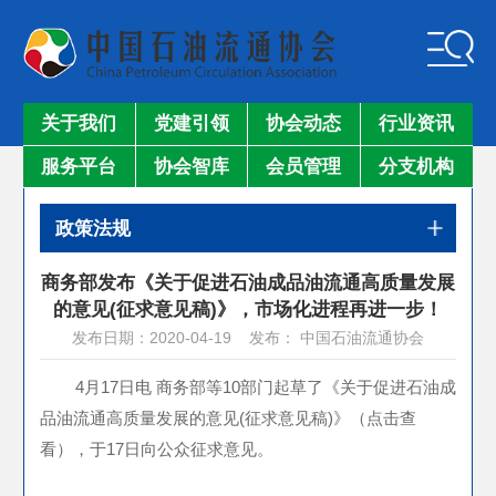
关于我们
党建引领
协会动态
行业资讯
服务平台
协会智库
会员管理
分支机构
政策法规
商务部发布《关于促进石油成品油流通高质量发展
的意见(征求意见稿)》，市场化进程再进一步！
发布日期：2020-04-19 发布： 中国石油流通协会
4月17日电 商务部等10部门起草了
《关于促进石油成
品油流通高质量发展的意见(征求意见稿)》（点击查
看）
，于17日向公众征求意见。