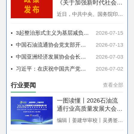
《关于加强新时代社会工
作的意见》
近日，中共中央、国务院印发《关于加强新时代社会工作的意见》（以下简称《意见》），对加强新时代社会工作作出部署。 《意见》指出，社会工作是党和国家工作的重要组成部分，事关党长期执政和国家长治久安，事关社会和谐稳定和人民幸福安康。加强新时代社会工作，要坚持以习近平新时代中国特色社会主义思想为指导，深入贯彻党的二十大和二十届历次全会精神，认真落实四中全会部署，全面贯彻习近平总书记关于社会工作的重要论述
•
3起整治形式主义为基层减负典型问题，公开通报！
2026-07-15
•
中国石油流通协会党支部开展庆“七一”系列主题党日活动
2026-07-13
•
中国亚洲经济发展协会会长权顺基接受纪律审查和监察调查
2026-07-03
•
习近平：在庆祝中国共产党成立105周年大会上的讲话
2026-07-02
行业要闻
查看全部
一图读懂丨2026石油流
通行业高质量发展大会暨
绿色转型成果展示会
编辑丨姜建华审校丨吴勇签发丨肖铁岩