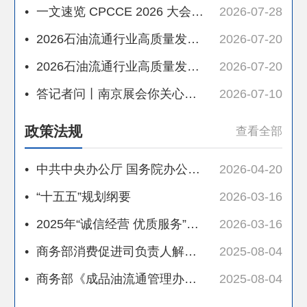
•
一文速览 CPCCE 2026 大会及展示会全貌
2026-07-28
•
2026石油流通行业高质量发展大会暨绿色转型成果展示会全景指南
2026-07-20
•
2026石油流通行业高质量发展大会暨绿色转型成果展示会倒计时100天
2026-07-20
•
答记者问丨南京展会你关心的问题 我们一一回应（二）
2026-07-10
政策法规
查看全部
•
中共中央办公厅 国务院办公厅关于推动行业协会商会深化改革的意见
2026-04-20
•
“十五五”规划纲要
2026-03-16
•
2025年“诚信经营 优质服务”典型案例推荐——中油首汽北京二号站
2026-03-16
•
商务部消费促进司负责人解读《成品油流通管理办法》
2025-08-04
•
商务部《成品油流通管理办法》正式发布
2025-08-04