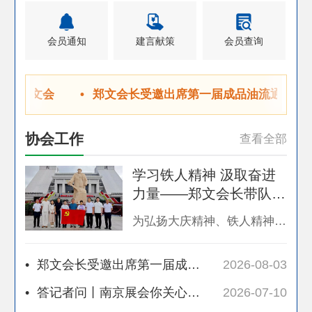
会员通知
建言献策
会员查询
——郑文会
•
郑文会长受邀出席第一届成品油流通行业
参观学习
数智化发展论坛
协会工作
查看全部
学习铁人精神 汲取奋进
力量——郑文会长带队赴
大庆铁人王进喜纪念馆参
为弘扬大庆精神、铁人精神，激励新时代石油流通行业工作者不忘初心、牢记使命。2026年8月2日，中国石油流通协会会长郑文带队赴黑龙江省大庆市铁人王进喜纪念馆参观学习，追寻铁人足迹，感悟铁人精神，汲取奋进力量。北京市石油流通行业协会会长孙勤凤、秘书长李莉、规范运行部部长彭大治、副秘书长王俊梅，中国石油流通协会副秘书长吴勇等人员参加学习。铁人王进喜纪念馆是为纪念铁人王进喜而建，是我国第一座工人纪念馆。纪念馆以
观学习
•
郑文会长受邀出席第一届成品油流通行业数智化发展论坛
2026-08-03
•
答记者问丨南京展会你关心的问题 我们一一回应（二）
2026-07-10